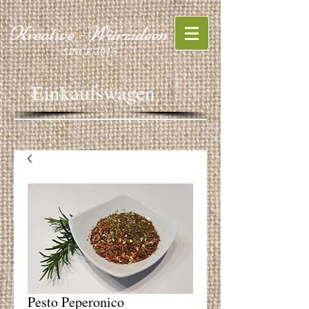
Kreative - Würzideen
SINCE 2015
Einkaufswagen
Pesto Peperonico