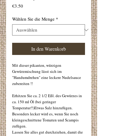
Preis
€3.50
Wählen Sie die Menge
*
In den Warenkorb
Mit dieser pikanten, würzigen 
Gewürzmischung lässt sich im
"Handumdrehen" eine leckere Nudelsauce 
zubereiten !!
Erhitzen Sie ca. 2 1/2 Eßl. des Gewürzes in 
ca. 150 ml Öl (bei geringer 
Temperatur!!)Etwas Salz hinzufügen.
Besonders lecker wird es, wenn Sie noch 
kleingeschnittene Tomaten und Scampis 
zufügen.
Lassen Sie alles gut durchziehen, damit die 