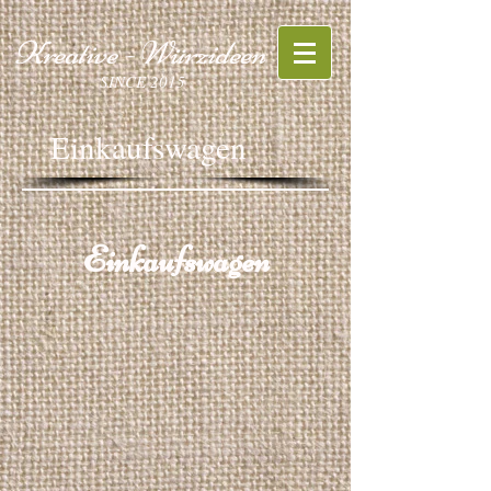
Kreative - Würzideen
SINCE 2015
Einkaufswagen
Einkaufswagen